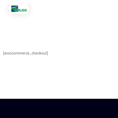
[woocommerce_checkout]